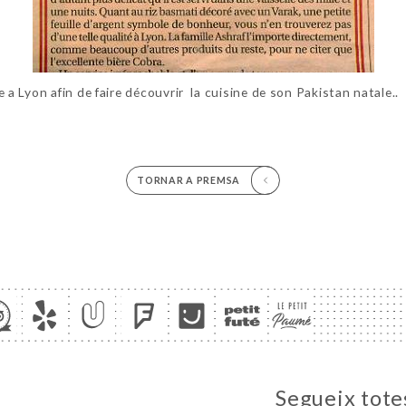
 Lyon afin de faire découvrir la cuisine de son Pakistan natale..
TORNAR A PREMSA
Segueix totes