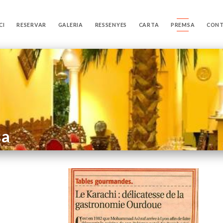
CI
RESERVAR
GALERIA
RESSENYES
CARTA
PREMSA
CON
sa