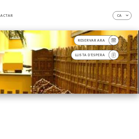
TACTAR
CA
RESERVAR ARA
LLISTA D’ESPERA