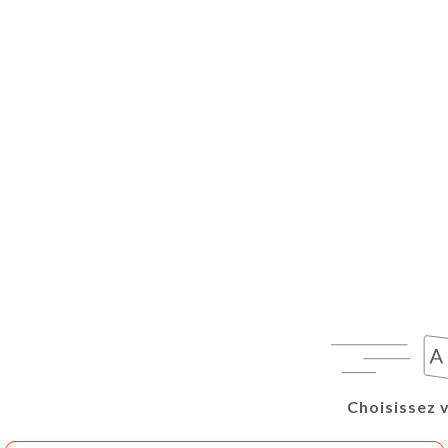
Choisissez 
Choisissez 