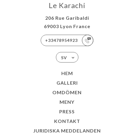
Le Karachi
206 Rue Garibaldi
69003 Lyon France
+33478954923
SV
HEM
GALLERI
OMDÖMEN
MENY
PRESS
KONTAKT
JURIDISKA MEDDELANDEN