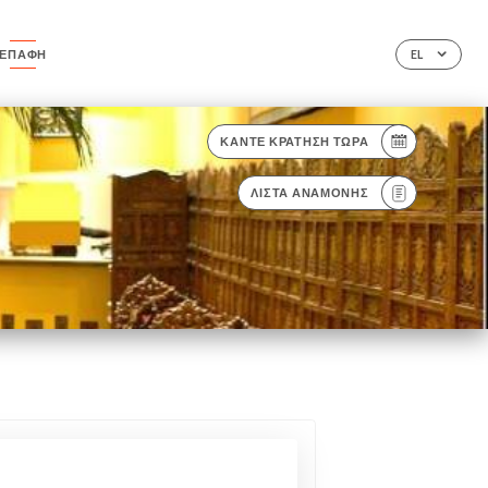
ΕΠΑΦΉ
EL
ΚΆΝΤΕ ΚΡΆΤΗΣΗ ΤΏΡΑ
ΛΊΣΤΑ ΑΝΑΜΟΝΉΣ