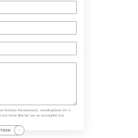
ού Κώδικα Καταναλωτή, υπενθυμίζεται ότι ο
στη λίστα Bloctel για να αντιταχθεί στις
ΣΤΟΛΉ