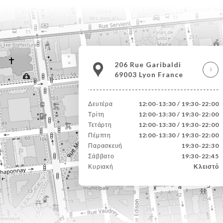
206 Rue Garibaldi
69003 Lyon France
Δευτέρα
12:00-13:30 / 19:30-22:00
Τρίτη
12:00-13:30 / 19:30-22:00
Τετάρτη
12:00-13:30 / 19:30-22:00
Πέμπτη
12:00-13:30 / 19:30-22:00
Παρασκευή
19:30-22:30
Σάββατο
19:30-22:45
Κυριακή
Κλειστό