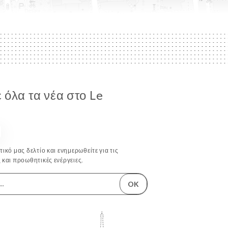
όλα τα νέα στο Le
ικό μας δελτίο και ενημερωθείτε για τις
 και προωθητικές ενέργειες.
OK