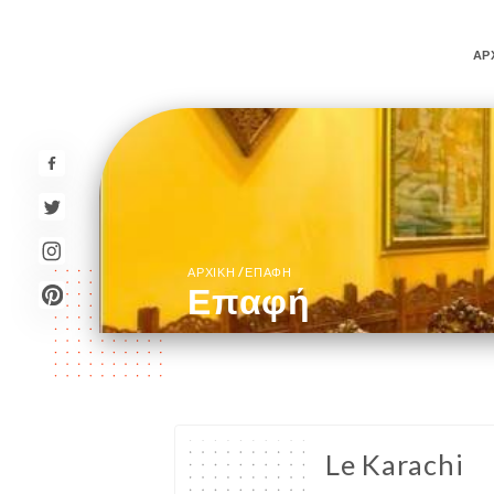
ΑΡ
/
ΑΡΧΙΚΉ
ΕΠΑΦΉ
Επαφή
Le Karachi