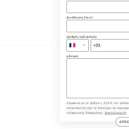
Διεύθυνση Email
αριθμός τηλεφώνου
μήνυμα
Σύμφωνα με το άρθρο L.223-2 του γαλλικ
καταναλωτής έχει το δικαίωμα να εγγραφεί 
bloctel.gouv.fr
τηλεφωνικές διαφημίσεις:
ΑΠΟ