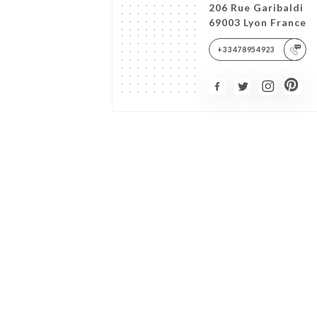
206 Rue Garibaldi
69003 Lyon France
+33478954923