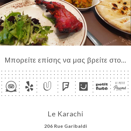
Μπορείτε επίσης να μας βρείτε στο...
Le Karachi
206 Rue Garibaldi