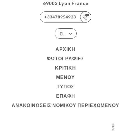
69003 Lyon France
+33478954923
EL
ΑΡΧΙΚΉ
ΦΩΤΟΓΡΑΦΊΕΣ
ΚΡΙΤΙΚΉ
ΜΕΝΟΎ
ΤΎΠΟΣ
ΕΠΑΦΉ
ΑΝΑΚΟΙΝΏΣΕΙΣ ΝΟΜΙΚΟΎ ΠΕΡΙΕΧΟΜΈΝΟΥ