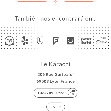
También nos encontrará en…
Le Karachi
206 Rue Garibaldi
69003 Lyon France
+33478954923
ES