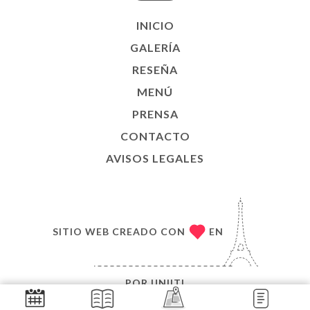
INICIO
GALERÍA
RESEÑA
MENÚ
PRENSA
CONTACTO
AVISOS LEGALES
SITIO WEB CREADO CON
EN
POR
UNIITI
© COPYRIGHT 2026, LE KARACHI. TODOS LOS