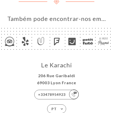
Também pode encontrar-nos em…
Le Karachi
206 Rue Garibaldi
69003 Lyon France
+33478954923
PT