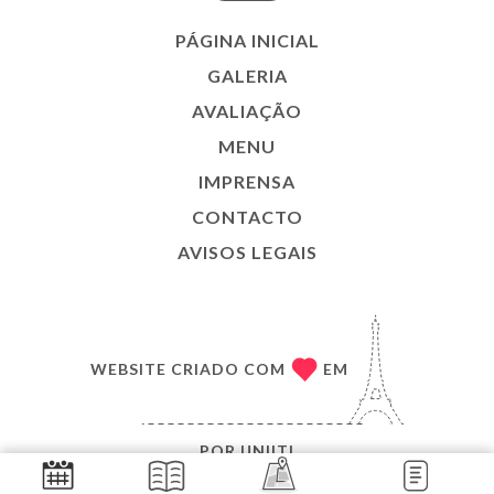
PÁGINA INICIAL
GALERIA
AVALIAÇÃO
MENU
IMPRENSA
CONTACTO
AVISOS LEGAIS
WEBSITE CRIADO COM
EM
POR
UNIITI
© COPYRIGHT :ANO - LE KARACHI - TODOS OS